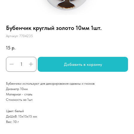
Бубенчик круглый золото 10мм 1шт.
Артикул:
7704235
15
р.
Добавить в корзину
Бубенчики используют для декорирования одежны и гномов
Диаметр 10мм
Материал - сталь
Стоимость за 1шт.
Цвет: белый
ДxШxВ: 15x15x15 мм
Вес: 10 г