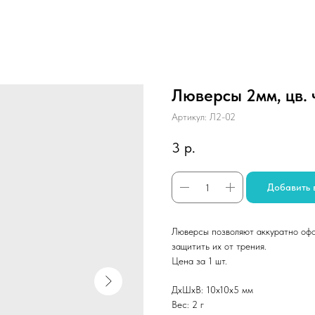
Люверсы 2мм, цв. 
Артикул:
Л2-02
3
р.
Добавить 
Люверсы позволяют аккуратно офо
защитить их от трения.
Цена за 1 шт.
ДxШxВ: 10x10x5 мм
Вес: 2 г