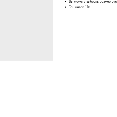
Вы можете выбрать размер отр
Тон ниток 176