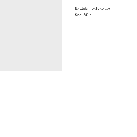
ДxШxВ: 15x10x5 мм
Вес: 60 г