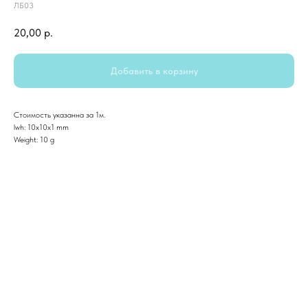
ЛБ03
20,00
р.
Добавить в корзину
Стоимость указанна за 1м.
lwh: 10x10x1 mm
Weight: 10 g