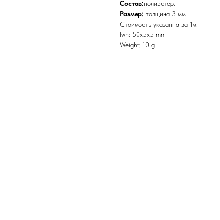
Состав:
полиэстер.
Размер:
толщина 3 мм
Стоимость указанна за 1м.
lwh: 50x5x5 mm
Weight: 10 g