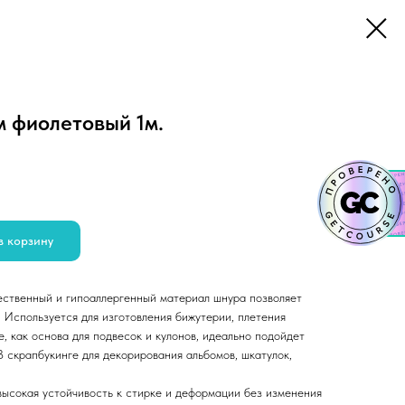
 фиолетовый 1м.
в корзину
ственный и гипоаллергенный материал шнура позволяет
 Используется для изготовления бижутерии, плетения
е, как основа для подвесок и кулонов, идеально подойдет
 В скрапбукинге для декорирования альбомов, шкатулок,
высокая устойчивость к стирке и деформации без изменения