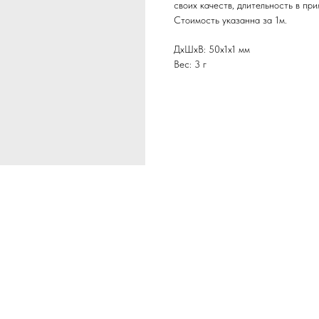
своих качеств, длительность в пр
Стоимость указанна за 1м.
ДxШxВ: 50x1x1 мм
Вес: 3 г