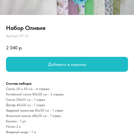
Набор Оливия
Артикул:
НТ-12
2 040
р.
Добавить в корзину
Состав набора:
Сатин 50 х 50 см - 4 отреза
Китайский сатин 80х50 см - 2 отреза
Сатин 50х55 см - 1 отрез
Футер 45х50 см - 1 отрез
Ажурный трикотаж 45х50 см - 1 отрез
Японский хлопок 48х50 см - 1 отрез
Кнопки - 1 уп.
Нитки 2 к.
Вощеный шнур - 1 м.