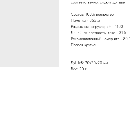
соответственно, служит дольше.
Состав: 100% полиэстер.
Намотка - 365 м
Разрывная нагрузка, сН - 1100
Линейная плотность, текс - 31.5
Рекомендованный номер игл - 80-
Правая крутка
ДxШxВ: 70x20x20 мм
Вес: 20 г