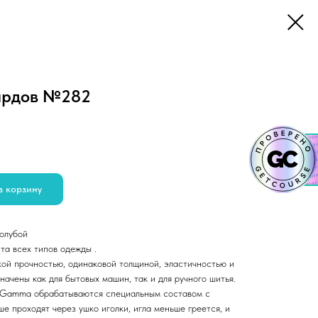
 ярдов №282
в корзину
олубой
та всех типов одежды .
кой прочностью, одинаковой толщиной, эластичностью и
ачены как для бытовых машин, так и для ручного шитья.
 Gamma обрабатываются специальным составом с
ше проходят через ушко иголки, игла меньше греется, и