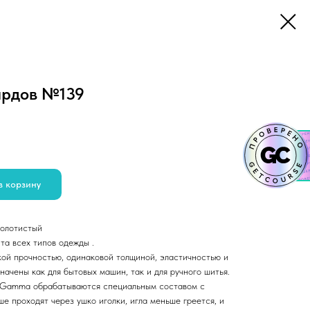
ярдов №139
в корзину
золотистый
та всех типов одежды .
кой прочностью, одинаковой толщиной, эластичностью и
ачены как для бытовых машин, так и для ручного шитья.
 Gamma обрабатываются специальным составом с
ше проходят через ушко иголки, игла меньше греется, и