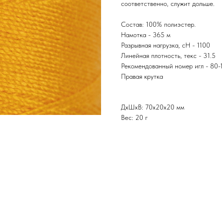
соответственно, служит дольше.
Состав: 100% полиэстер.
Намотка - 365 м
Разрывная нагрузка, сН - 1100
Линейная плотность, текс - 31.5
Рекомендованный номер игл - 80-
Правая крутка
ДxШxВ: 70x20x20 мм
Вес: 20 г