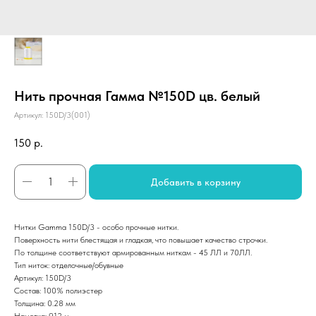
Нить прочная Гамма №150D цв. белый
Артикул:
150D/3(001)
150
р.
Добавить в корзину
Нитки Gamma 150D/3 - особо прочные нитки.
Поверхность нити блестящая и гладкая, что повышает качество строчки.
По толщине соответствуют армированным ниткам - 45 ЛЛ и 70ЛЛ.
Тип ниток: отделочные/обувные
Артикул: 150D/3
Состав: 100% полиэстер
Толщина: 0.28 мм
Намотка: 912 м.