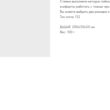
Стежка выполнена методом пайки, 
комфортно работать с тканью при
Вы можете выбрать два размера 
Тон ниток 152
ДxШxВ: 200x150x50 мм
Вес: 100 г