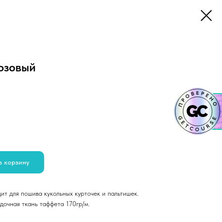
озовый
в корзину
ит для пошива кукольных курточек и пальтишек.
дочная ткань таффета 170гр/м.