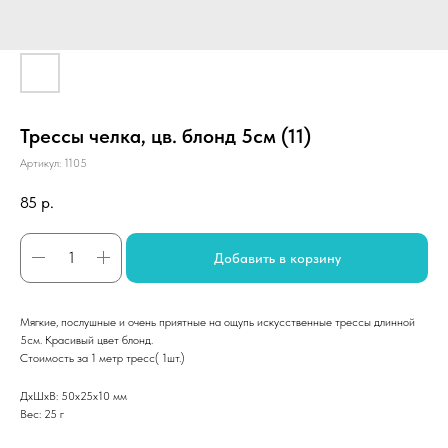
Трессы челка, цв. блонд 5см (11)
Артикул:
1105
85
р.
Добавить в корзину
Мягкие, послушные и очень приятные на ощупь искусственные трессы длинной
5см. Красивый цвет блонд.
Стоимость за 1 метр тресс( 1шт.)
ДxШxВ: 50x25x10 мм
Вес: 25 г