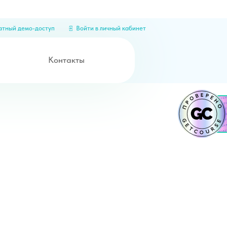
п
Войти в личный кабинет
онтакты