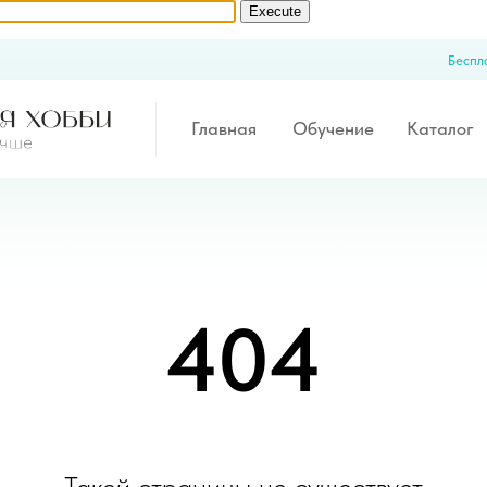
Бесплатный демо-досту
Главная
Обучение
Каталог
К
404
Такой страницы не существует