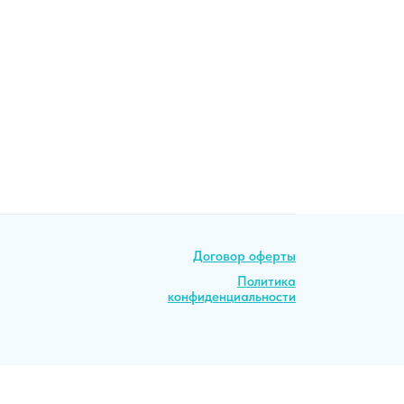
Договор оферты
Договор оферты
Политика
Политика
конфиденциальности
конфиденциальности