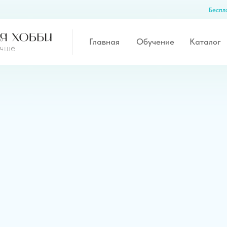
Бесплатный демо-досту
Главная
Обучение
Каталог
К