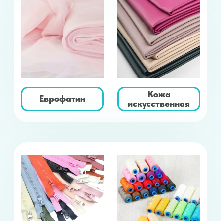
Кружево
Волосы для кукол
Ленты. Шнуры.
Декор. Фурнитура
Резинка.
кукольная