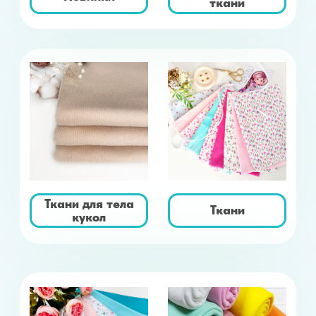
Ткани для тела
Ткани
кукол
Наборы тканей
Трикотаж