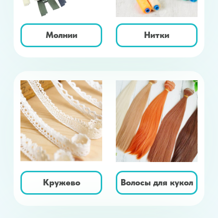
Инструменты
Пуговицы
Термонаклейки
Обувь кукольная