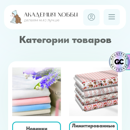
Категории товаров
Лимитированные
Новинки
ткани