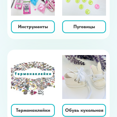
Шапочки для
Упаковка
кукол
Подарочные
Распродажа
сертификаты