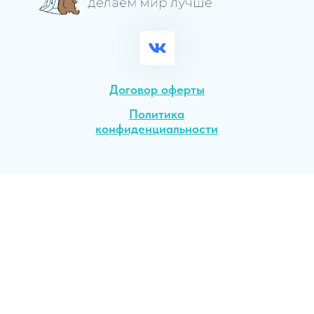
конфиденциальности
конфиденциальности