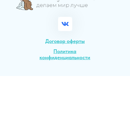
конфиденциальности
конфиденциальности